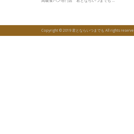
高級食パン専門店 君とならいつまでも ...
ま
Copyright © 2019 君とならいつまでも All rights reserve
で
も