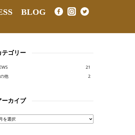
ESS
BLOG
カテゴリー
EWS
21
の他
2
アーカイブ