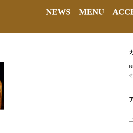
NEWS
MENU
ACC
N
そ
ア
ー
カ
イ