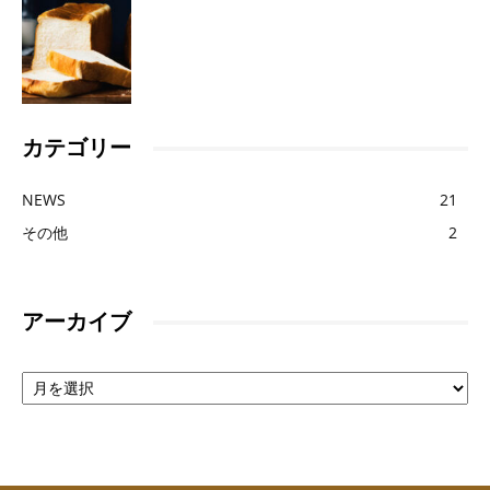
つ
カテゴリー
ま
NEWS
21
その他
2
で
アーカイブ
も
ア
ー
カ
イ
ブ