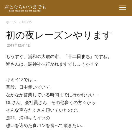
ホーム
NEWS
初の夜レーズンやります
君
2019年12月11日
もうすぐ、浦和の大歳の市、「
十二日まち
」ですね。
と
皆さんは、調神社へ行かれますでしょうか？？
キミイツでは…
な
普段、日中働いていて、
なかなか営業している時間までに行かれない…
OLさん、会社員さん、その他多くの方々から
ら
そんな声をたくさん頂いていたので、
是非、浦和キミイツの
想いを込めた食パンを食べて頂きたい…
い