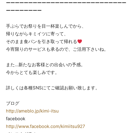
ーーーーーーーーーーーーーーーーーーーーーーーーーーー
ーーーーーーーー
手ぶらでお祭りを目一杯楽しんでから、
帰りながらキミイツに寄って、
そのまま食パンを引き取って帰れる
今宵限りのサービスも承るので、ご活用下さいね。
また…新たなお客様との出会いの予感。
今からとても楽しみです。
詳しくは各種SNSにてご確認お願い致します。
ブログ
http://ameblo.jp/kimi-itsu
facebook
http://www.facebook.com/kimiitsu927