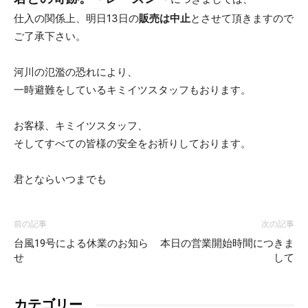
仕入の関係上、明日13日の
販売は中止
とさせて頂きますので
ご了承下さい。
つ
河川の氾濫の恐れにより、
一時避難をしているキミイツスタッフもおります。
ま
お客様、キミイツスタッフ、
そしてすべての皆様の安全をお祈りしております。
で
君とならいつまでも
も
前の記事
次の記事
台風19号による休業のお知ら
本日の営業開始時間につきま
せ
して
カテゴリー