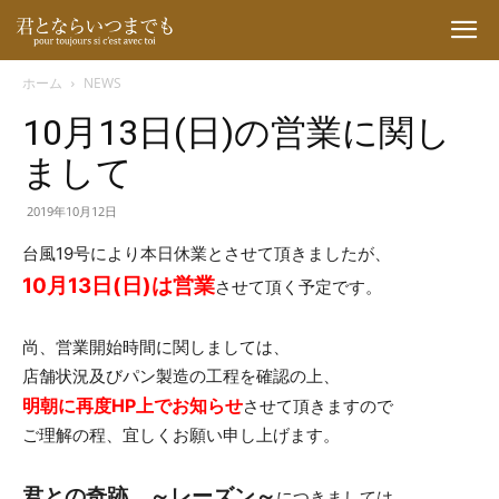
ホーム
NEWS
10月13日(日)の営業に関し
君
まして
2019年10月12日
と
台風19号により本日休業とさせて頂きましたが、
10月13日(日)は営業
させて頂く予定です。
な
尚、営業開始時間に関しましては、
店舗状況及びパン製造の工程を確認の上、
ら
明朝に再度HP上でお知らせ
させて頂きますので
ご理解の程、宜しくお願い申し上げます。
い
君との奇跡。～レーズン～
につきましては、